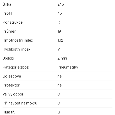
Šířka
245
Profil
45
Konstrukce
R
Průměr
19
Hmotnostní index
102
Rychlostní index
V
Období
Zimní
Kategorie zboží
Pneumatiky
Dojezdová
ne
Protektor
ne
Valivý odpor
C
Přilnavost na mokru
C
Hluk tř.
B