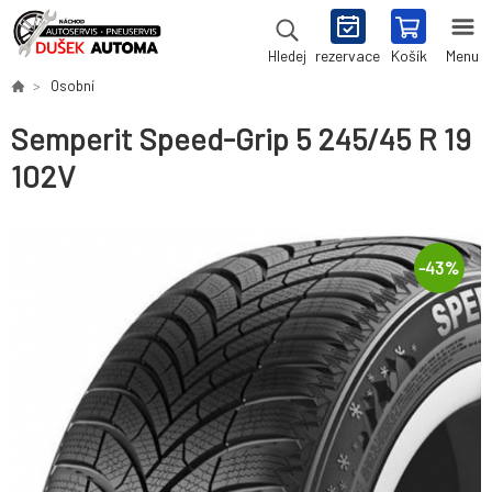
rezervace
Košík
Menu
Hledej
Osobní
Semperit Speed-Grip 5 245/45 R 19
102V
-
43
%