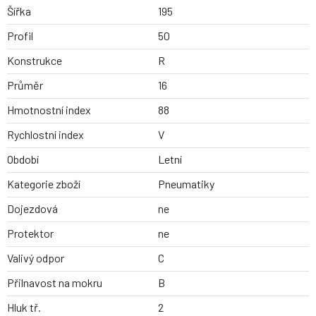
Šířka
195
Profil
50
Konstrukce
R
Průměr
16
Hmotnostní index
88
Rychlostní index
V
Období
Letní
Kategorie zboží
Pneumatiky
Dojezdová
ne
Protektor
ne
Valivý odpor
C
Přilnavost na mokru
B
Hluk tř.
2