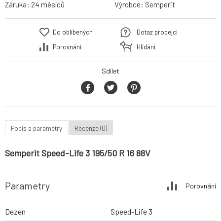
Záruka:
24 měsíců
Výrobce:
Semperit
Do oblíbených
Dotaz prodejci
Porovnání
Hlídání
Sdílet
Popis a parametry
Recenze (0)
Semperit Speed-Life 3 195/50 R 16 88V
Parametry
Porovnání
Dezen
Speed-Life 3