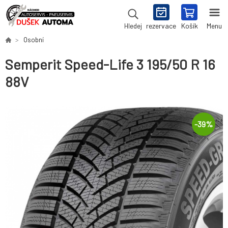
rezervace
Košík
Menu
Hledej
Osobní
Semperit Speed-Life 3 195/50 R 16
88V
-
39
%