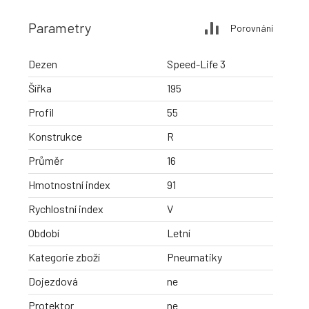
Parametry
Porovnání
Dezen
Speed-Life 3
Šířka
195
Profil
55
Konstrukce
R
Průměr
16
Hmotnostní index
91
Rychlostní index
V
Období
Letní
Kategorie zboží
Pneumatiky
Dojezdová
ne
Protektor
ne