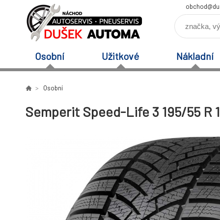
obchod@du
Osobní
Užitkové
Nákladní
Osobní
Semperit Speed-Life 3 195/55 R 1