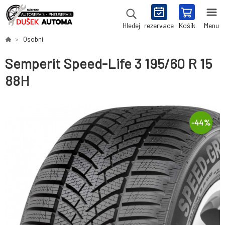
rezervace
Košík
Menu
Hledej
Osobní
Semperit Speed-Life 3 195/60 R 15
88H
-
44
%