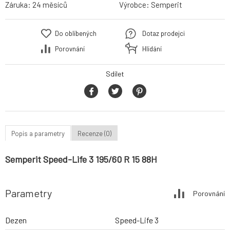
Záruka:
24 měsíců
Výrobce:
Semperit
Do oblíbených
Dotaz prodejci
Porovnání
Hlídání
Sdílet
Popis a parametry
Recenze (0)
Semperit Speed-Life 3 195/60 R 15 88H
Parametry
Porovnání
Dezen
Speed-Life 3