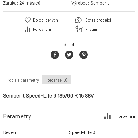
Záruka:
24 měsíců
Výrobce:
Semperit
Do oblíbených
Dotaz prodejci
Porovnání
Hlídání
Sdílet
Popis a parametry
Recenze (0)
Semperit Speed-Life 3 195/60 R 15 88V
Parametry
Porovnání
Dezen
Speed-Life 3