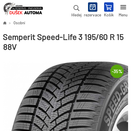
rezervace
Košík
Menu
Hledej
Osobní
Semperit Speed-Life 3 195/60 R 15
88V
-
35
%