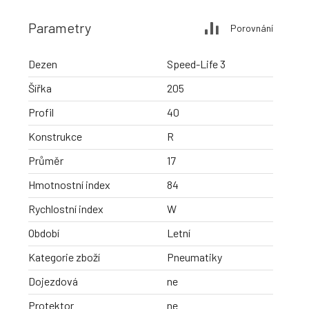
Parametry
Porovnání
Dezen
Speed-Life 3
Šířka
205
Profil
40
Konstrukce
R
Průměr
17
Hmotnostní index
84
Rychlostní index
W
Období
Letní
Kategorie zboží
Pneumatiky
Dojezdová
ne
Protektor
ne