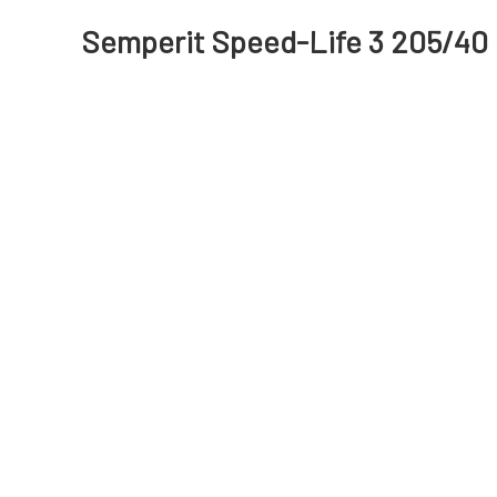
Semperit Speed-Life 3 205/40