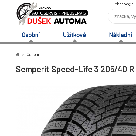
obchod@du
Osobní
Užitkové
Nákladní
Osobní
Semperit Speed-Life 3 205/40 R