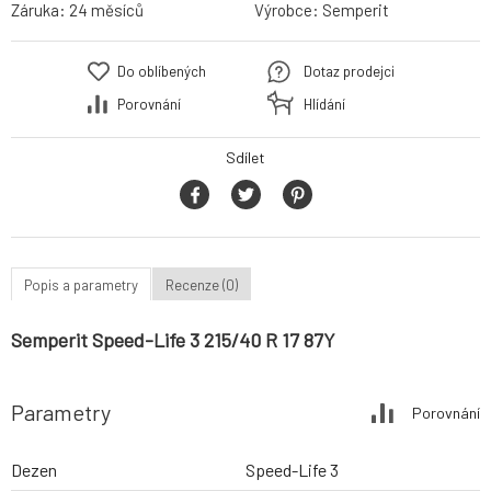
Záruka:
24 měsíců
Výrobce:
Semperit
Do oblíbených
Dotaz prodejci
Porovnání
Hlídání
Sdílet
Popis a parametry
Recenze (0)
Semperit Speed-Life 3 215/40 R 17 87Y
Parametry
Porovnání
Dezen
Speed-Life 3