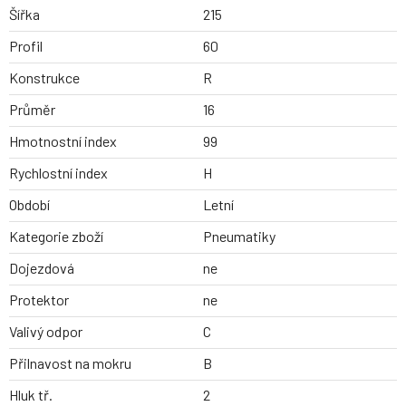
Šířka
215
Profil
60
Konstrukce
R
Průměr
16
Hmotnostní index
99
Rychlostní index
H
Období
Letní
Kategorie zboží
Pneumatiky
Dojezdová
ne
Protektor
ne
Valivý odpor
C
Přilnavost na mokru
B
Hluk tř.
2