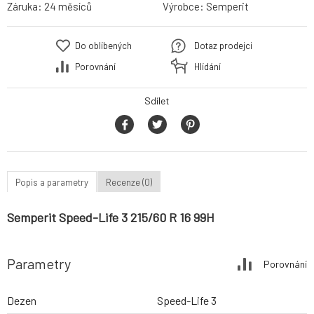
Záruka:
24 měsíců
Výrobce:
Semperit
Do oblíbených
Dotaz prodejci
Porovnání
Hlídání
Sdílet
Popis a parametry
Recenze (0)
Semperit Speed-Life 3 215/60 R 16 99H
Parametry
Porovnání
Dezen
Speed-Life 3