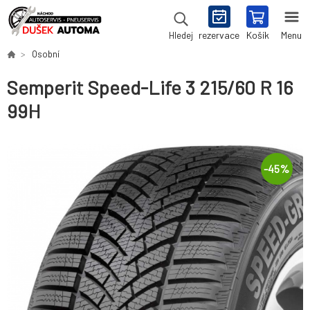
rezervace
Košík
Menu
Hledej
Osobní
Semperit Speed-Life 3 215/60 R 16
99H
-
45
%