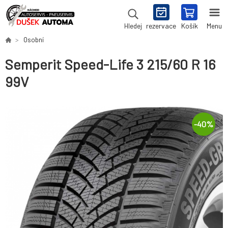
rezervace
Košík
Menu
Hledej
Osobní
Semperit Speed-Life 3 215/60 R 16
99V
-
40
%