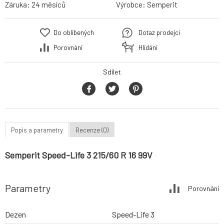
Záruka:
24 měsíců
Výrobce:
Semperit
Do oblíbených
Dotaz prodejci
Porovnání
Hlídání
Sdílet
Popis a parametry
Recenze (0)
Semperit Speed-Life 3 215/60 R 16 99V
Parametry
Porovnání
Dezen
Speed-Life 3