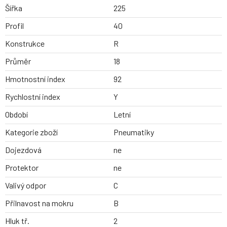
Šířka
225
Profil
40
Konstrukce
R
Průměr
18
Hmotnostní index
92
Rychlostní index
Y
Období
Letní
Kategorie zboží
Pneumatiky
Dojezdová
ne
Protektor
ne
Valivý odpor
C
Přilnavost na mokru
B
Hluk tř.
2