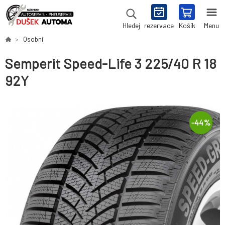
rezervace
Košík
Menu
Hledej
Osobní
Semperit Speed-Life 3 225/40 R 18
92Y
-
44
%