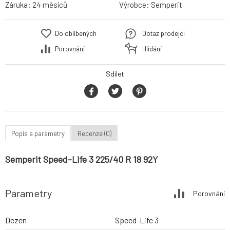
Záruka:
24 měsíců
Výrobce:
Semperit
Do oblíbených
Dotaz prodejci
Porovnání
Hlídání
Sdílet
Popis a parametry
Recenze (0)
Semperit Speed-Life 3 225/40 R 18 92Y
Parametry
Porovnání
Dezen
Speed-Life 3