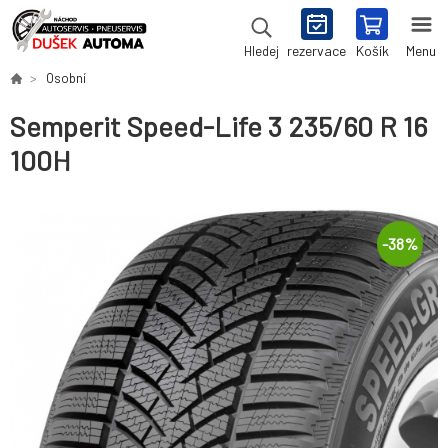
rezervace
Košík
Menu
Hledej
Osobní
Semperit Speed-Life 3 235/60 R 16
100H
-
38
%