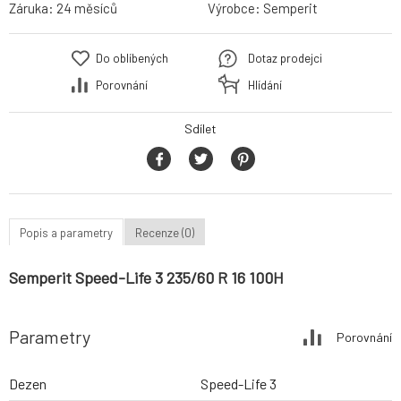
Záruka:
24 měsíců
Výrobce:
Semperit
Do oblíbených
Dotaz prodejci
Porovnání
Hlídání
Sdílet
Popis a parametry
Recenze (0)
Semperit Speed-Life 3 235/60 R 16 100H
Parametry
Porovnání
Dezen
Speed-Life 3