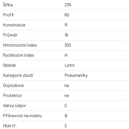
Šířka
235
Profil
60
Konstrukce
R
Průměr
16
Hmotnostní index
100
Rychlostní index
H
Období
Letní
Kategorie zboží
Pneumatiky
Dojezdová
ne
Protektor
ne
Valivý odpor
C
Přilnavost na mokru
B
Hluk tř.
2