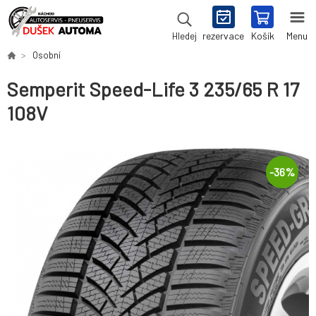
rezervace
Košík
Menu
Hledej
Osobní
Semperit Speed-Life 3 235/65 R 17
108V
-
36
%