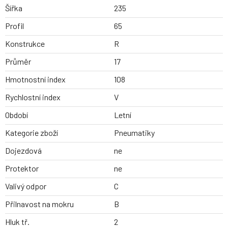
Šířka
235
Profil
65
Konstrukce
R
Průměr
17
Hmotnostní index
108
Rychlostní index
V
Období
Letní
Kategorie zboží
Pneumatiky
Dojezdová
ne
Protektor
ne
Valivý odpor
C
Přilnavost na mokru
B
Hluk tř.
2