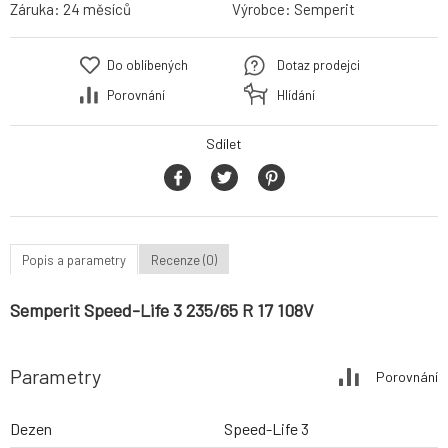
Záruka:
24 měsíců
Výrobce:
Semperit
Do oblíbených
Dotaz prodejci
Porovnání
Hlídání
Sdílet
Popis a parametry
Recenze (0)
Semperit Speed-Life 3 235/65 R 17 108V
Parametry
Porovnání
Dezen
Speed-Life 3