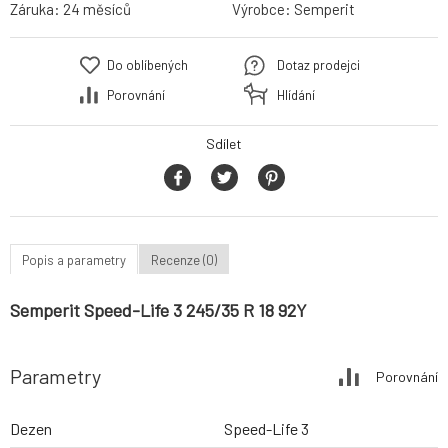
Záruka:
24 měsíců
Výrobce:
Semperit
Do oblíbených
Dotaz prodejci
Porovnání
Hlídání
Sdílet
Popis a parametry
Recenze (0)
Semperit Speed-Life 3 245/35 R 18 92Y
Parametry
Porovnání
Dezen
Speed-Life 3