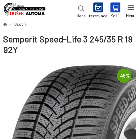
rezervace
Košík
Menu
Hledej
Osobní
Semperit Speed-Life 3 245/35 R 18
92Y
-
45
%