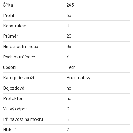
Šířka
245
Profil
35
Konstrukce
R
Průměr
20
Hmotnostní index
95
Rychlostní index
Y
Období
Letní
Kategorie zboží
Pneumatiky
Dojezdová
ne
Protektor
ne
Valivý odpor
C
Přilnavost na mokru
B
Hluk tř.
2