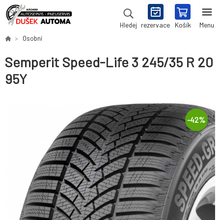
rezervace
Košík
Menu
Hledej
Osobní
Semperit Speed-Life 3 245/35 R 20
95Y
-
42
%