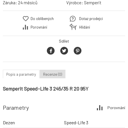
Záruka:
24 měsíců
Výrobce:
Semperit
Do oblíbených
Dotaz prodejci
Porovnání
Hlídání
Sdílet
Popis a parametry
Recenze (0)
Semperit Speed-Life 3 245/35 R 20 95Y
Parametry
Porovnání
Dezen
Speed-Life 3