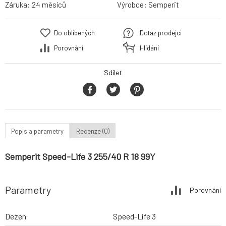
Záruka:
24 měsíců
Výrobce:
Semperit
Do oblíbených
Dotaz prodejci
Porovnání
Hlídání
Sdílet
Popis a parametry
Recenze (0)
Semperit Speed-Life 3 255/40 R 18 99Y
Parametry
Porovnání
Dezen
Speed-Life 3