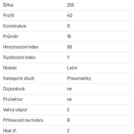
Šířka
255
Profil
40
Konstrukce
R
Průměr
18
Hmotnostní index
99
Rychlostní index
Y
Období
Letní
Kategorie zboží
Pneumatiky
Dojezdová
ne
Protektor
ne
Valivý odpor
C
Přilnavost na mokru
B
Hluk tř.
2