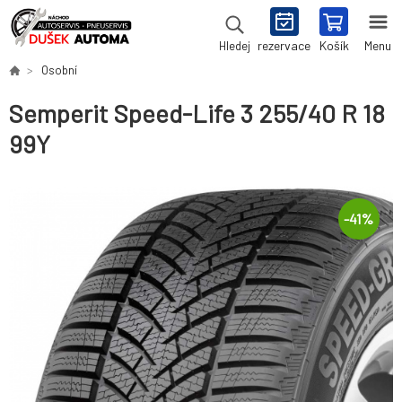
rezervace
Košík
Menu
Hledej
Osobní
Semperit Speed-Life 3 255/40 R 18
99Y
-
41
%