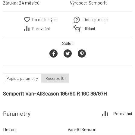
Záruka:
24 měsíců
Výrobce:
Semperit
Do oblíbených
Dotaz prodejci
Porovnání
Hlídání
Sdílet
Popis a parametry
Recenze (0)
Semperit Van-AllSeason 195/60 R 16C 99/97H
Parametry
Porovnání
Dezen
Van-AllSeason