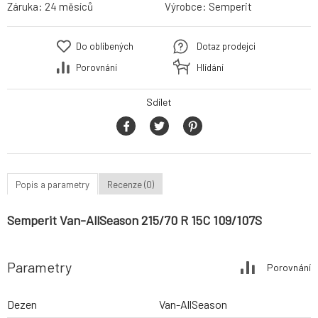
Záruka:
24 měsíců
Výrobce:
Semperit
Do oblíbených
Dotaz prodejci
Porovnání
Hlídání
Sdílet
Popis a parametry
Recenze (0)
Semperit Van-AllSeason 215/70 R 15C 109/107S
Parametry
Porovnání
Dezen
Van-AllSeason