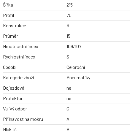
Šířka
215
Profil
70
Konstrukce
R
Průměr
15
Hmotnostní index
109/107
Rychlostní index
S
Období
Celoroční
Kategorie zboží
Pneumatiky
Dojezdová
ne
Protektor
ne
Valivý odpor
C
Přilnavost na mokru
A
Hluk tř.
B