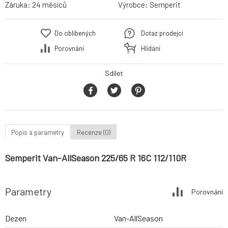
Záruka:
24 měsíců
Výrobce:
Semperit
Do oblíbených
Dotaz prodejci
Porovnání
Hlídání
Sdílet
Popis a parametry
Recenze (0)
Semperit Van-AllSeason 225/65 R 16C 112/110R
Parametry
Porovnání
Dezen
Van-AllSeason