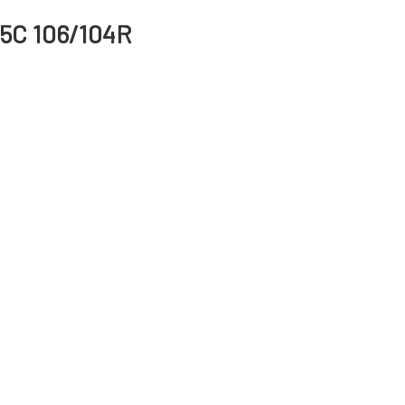
15C 106/104R