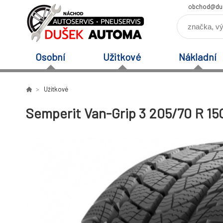
obchod@du
Osobní
Užitkové
Nákladní
Užitkové
Semperit Van-Grip 3 205/70 R 15