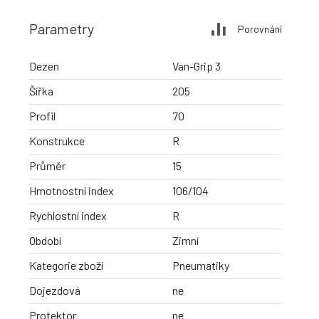
Parametry
Porovnání
Dezen
Van-Grip 3
Šířka
205
Profil
70
Konstrukce
R
Průměr
15
Hmotnostní index
106/104
Rychlostní index
R
Období
Zimní
Kategorie zboží
Pneumatiky
Dojezdová
ne
Protektor
ne