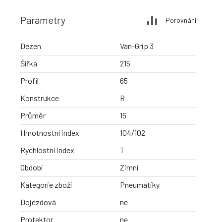
Parametry
Porovnání
Dezen
Van-Grip 3
Šířka
215
Profil
65
Konstrukce
R
Průměr
15
Hmotnostní index
104/102
Rychlostní index
T
Období
Zimní
Kategorie zboží
Pneumatiky
Dojezdová
ne
Protektor
ne