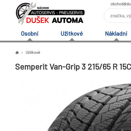
obchod@du
Osobní
Užitkové
Nákladní
Užitkové
Semperit Van-Grip 3 215/65 R 15