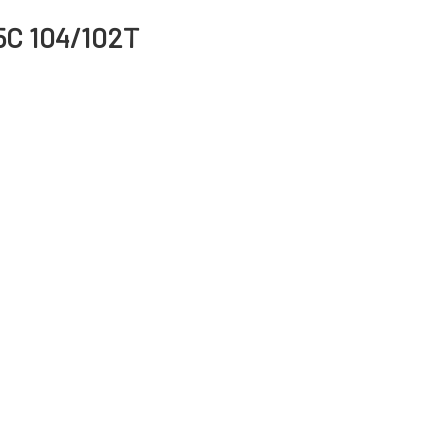
15C 104/102T