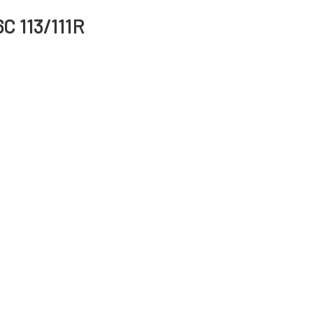
6C 113/111R