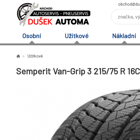
obchod@du
Osobní
Užitkové
Nákladní
Užitkové
Semperit Van-Grip 3 215/75 R 16C