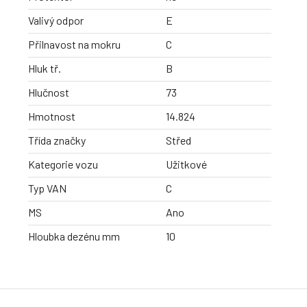
Valivý odpor
E
Přilnavost na mokru
C
Hluk tř.
B
Hlučnost
73
Hmotnost
14.824
Třída značky
Střed
Kategorie vozu
Užitkové
Typ VAN
C
MS
Ano
Hloubka dezénu mm
10