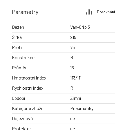
Parametry
Porovnání
Dezen
Van-Grip 3
Šířka
215
Profil
75
Konstrukce
R
Průměr
16
Hmotnostní index
113/111
Rychlostní index
R
Období
Zimní
Kategorie zboží
Pneumatiky
Dojezdová
ne
Protektor
ne