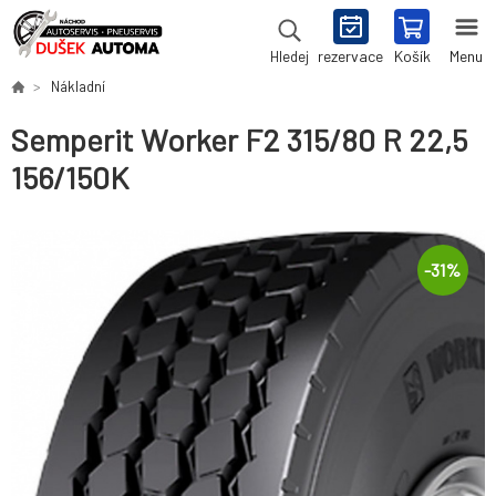
rezervace
Košík
Menu
Hledej
Nákladní
Semperit Worker F2 315/80 R 22,5
156/150K
-
31
%