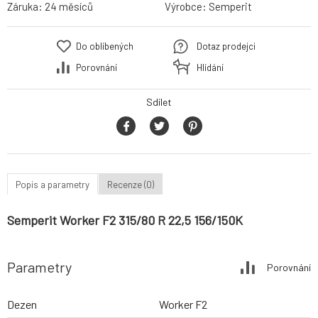
Záruka:
24 měsíců
Výrobce:
Semperit
Do oblíbených
Dotaz prodejci
Porovnání
Hlídání
Sdílet
Popis a parametry
Recenze (0)
Semperit Worker F2 315/80 R 22,5 156/150K
Parametry
Porovnání
Dezen
Worker F2