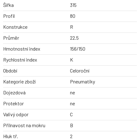
Šířka
315
Profil
80
Konstrukce
R
Průměr
22.5
Hmotnostní index
156/150
Rychlostní index
K
Období
Celoroční
Kategorie zboží
Pneumatiky
Dojezdová
ne
Protektor
ne
Valivý odpor
C
Přilnavost na mokru
B
Hluk tř.
2