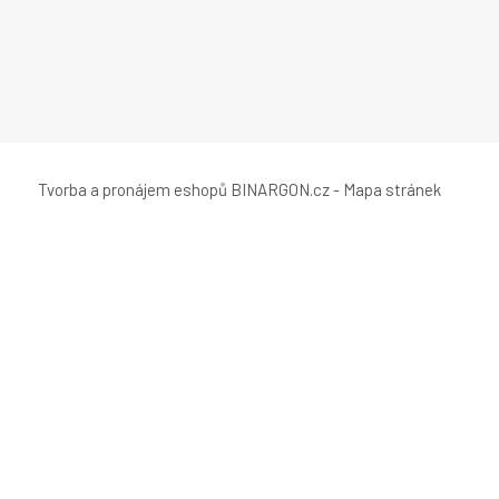
Tvorba a pronájem eshopů
BINARGON.cz
-
Mapa stránek