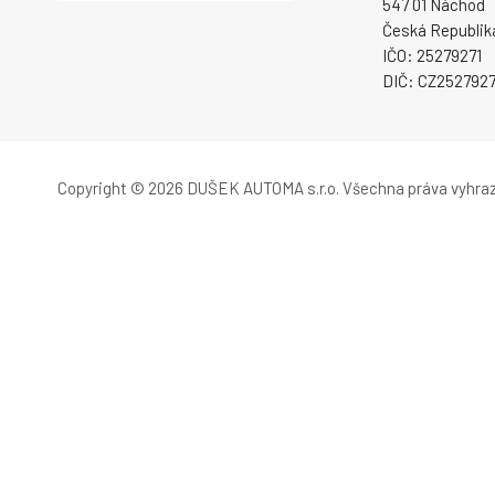
547 01 Náchod
Česká Republik
IČO: 25279271
DIČ: CZ2527927
Copyright © 2026 DUŠEK AUTOMA s.r.o.
Všechna práva vyhra