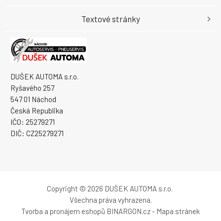
Textové stránky
DUŠEK AUTOMA s.r.o.
Ryšavého 257
547 01 Náchod
Česká Republika
IČO: 25279271
DIČ: CZ25279271
Copyright © 2026 DUŠEK AUTOMA s.r.o.
Všechna práva vyhrazena.
Tvorba a pronájem eshopů
BINARGON.cz
-
Mapa stránek