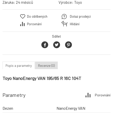
Záruka:
24 měsíců
Výrobce:
Toyo
Do oblíbených
Dotaz prodejci
Porovnání
Hlídání
Sdílet
Popis a parametry
Recenze (0)
Toyo NanoEnergy VAN 195/65 R 16C 104T
Parametry
Porovnání
Dezen
NanoEnergy VAN