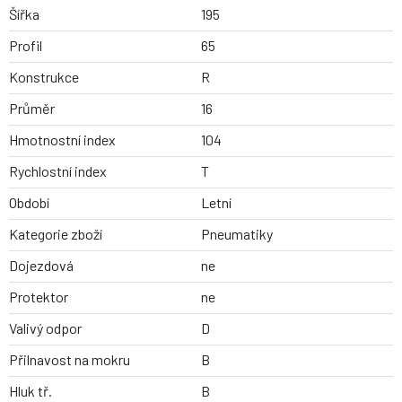
Šířka
195
Profil
65
Konstrukce
R
Průměr
16
Hmotnostní index
104
Rychlostní index
T
Období
Letní
Kategorie zboží
Pneumatiky
Dojezdová
ne
Protektor
ne
Valivý odpor
D
Přilnavost na mokru
B
Hluk tř.
B