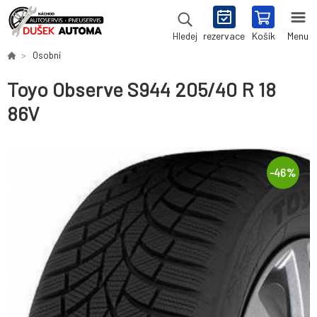
rezervace
Košík
Menu
Hledej
Osobní
Toyo Observe S944 205/40 R 18
86V
-
46
%