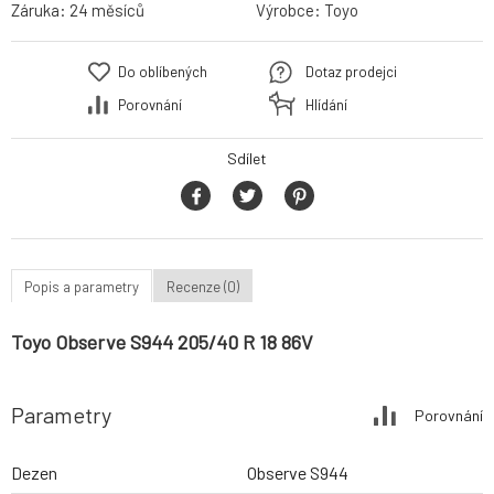
Záruka:
24 měsíců
Výrobce:
Toyo
Do oblíbených
Dotaz prodejci
Porovnání
Hlídání
Sdílet
Popis a parametry
Recenze (0)
Toyo Observe S944 205/40 R 18 86V
Parametry
Porovnání
Dezen
Observe S944