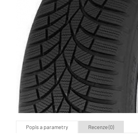
Popis a parametry
Recenze (0)