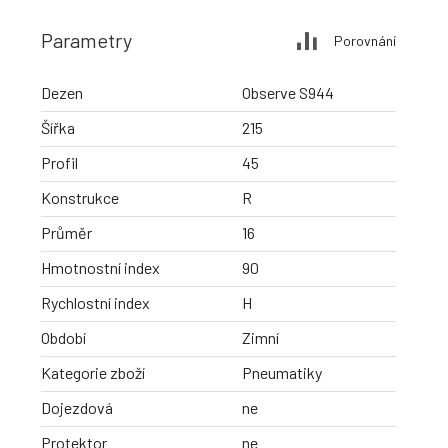
Parametry
Porovnání
Dezen
Observe S944
Šířka
215
Profil
45
Konstrukce
R
Průměr
16
Hmotnostní index
90
Rychlostní index
H
Období
Zimní
Kategorie zboží
Pneumatiky
Dojezdová
ne
Protektor
ne