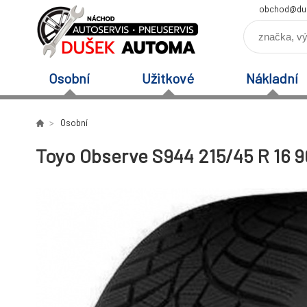
obchod@du
Osobní
Užitkové
Nákladní
Osobní
Toyo Observe S944 215/45 R 16 