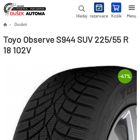
rezervace
Košík
Menu
Hledej
Osobní
Toyo Observe S944 SUV 225/55 R
18 102V
-
47
%