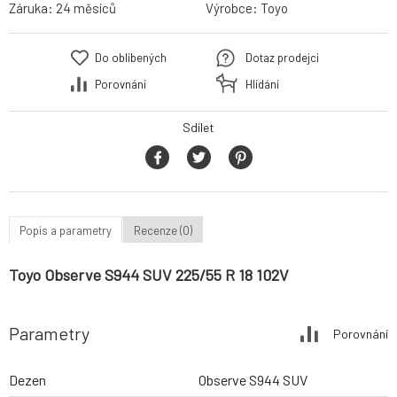
Záruka:
24 měsíců
Výrobce:
Toyo
Do oblíbených
Dotaz prodejci
Porovnání
Hlídání
Sdílet
Popis a parametry
Recenze (0)
Toyo Observe S944 SUV 225/55 R 18 102V
Parametry
Porovnání
Dezen
Observe S944 SUV