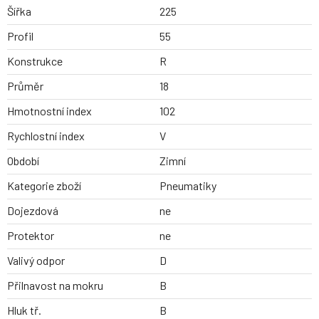
Šířka
225
Profil
55
Konstrukce
R
Průměr
18
Hmotnostní index
102
Rychlostní index
V
Období
Zimní
Kategorie zboží
Pneumatiky
Dojezdová
ne
Protektor
ne
Valivý odpor
D
Přilnavost na mokru
B
Hluk tř.
B