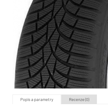
Popis a parametry
Recenze (0)