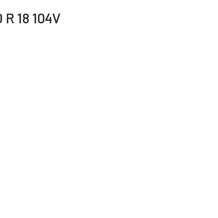
 R 18 104V