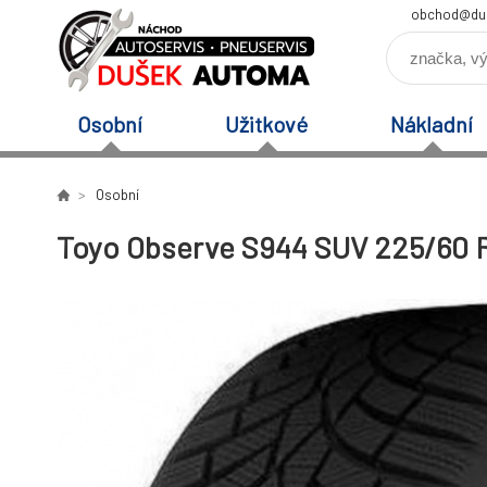
obchod@du
Osobní
Užitkové
Nákladní
Osobní
Toyo Observe S944 SUV 225/60 R