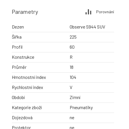
Parametry
Porovnání
Dezen
Observe S944 SUV
Šířka
225
Profil
60
Konstrukce
R
Průměr
18
Hmotnostní index
104
Rychlostní index
V
Období
Zimní
Kategorie zboží
Pneumatiky
Dojezdová
ne
Protektor
ne