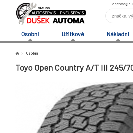
obchod@du
Osobní
Užitkové
Nákladní
Osobní
Toyo Open Country A/T III 245/70