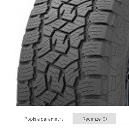
Popis a parametry
Recenze (0)