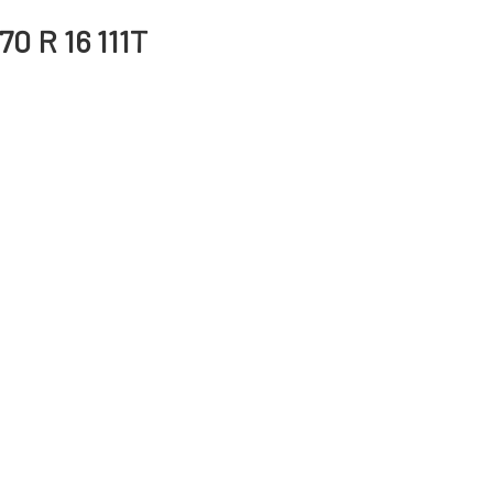
70 R 16 111T