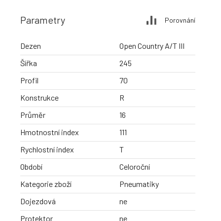
Parametry
Porovnání
Dezen
Open Country A/T III
Šířka
245
Profil
70
Konstrukce
R
Průměr
16
Hmotnostní index
111
Rychlostní index
T
Období
Celoroční
Kategorie zboží
Pneumatiky
Dojezdová
ne
Protektor
ne