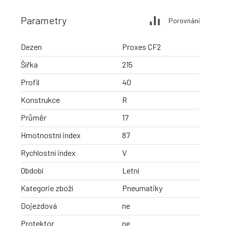
Parametry
Porovnání
Dezen
Proxes CF2
Šířka
215
Profil
40
Konstrukce
R
Průměr
17
Hmotnostní index
87
Rychlostní index
V
Období
Letní
Kategorie zboží
Pneumatiky
Dojezdová
ne
Protektor
ne