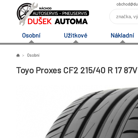
obchod@du
Osobní
Užitkové
Nákladní
Osobní
Toyo Proxes CF2 215/40 R 17 87V