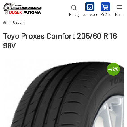
rezervace
Košík
Menu
Hledej
Osobní
Toyo Proxes Comfort 205/60 R 16
96V
-
42
%