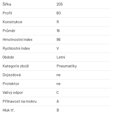
Šířka
205
Profil
60
Konstrukce
R
Průměr
16
Hmotnostní index
96
Rychlostní index
V
Období
Letní
Kategorie zboží
Pneumatiky
Dojezdová
ne
Protektor
ne
Valivý odpor
C
Přilnavost na mokru
A
Hluk tř.
B