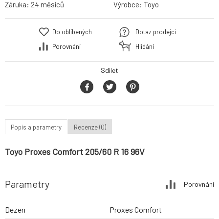
Záruka:
24 měsíců
Výrobce:
Toyo
Do oblíbených
Dotaz prodejci
Porovnání
Hlídání
Sdílet
Popis a parametry
Recenze (0)
Toyo Proxes Comfort 205/60 R 16 96V
Parametry
Porovnání
Dezen
Proxes Comfort