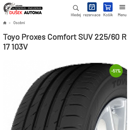
rezervace
Košík
Menu
Hledej
Osobní
Toyo Proxes Comfort SUV 225/60 R
17 103V
-
51
%