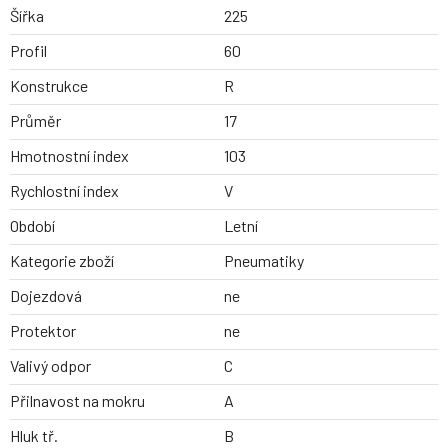
Šířka
225
Profil
60
Konstrukce
R
Průměr
17
Hmotnostní index
103
Rychlostní index
V
Období
Letní
Kategorie zboží
Pneumatiky
Dojezdová
ne
Protektor
ne
Valivý odpor
C
Přilnavost na mokru
A
Hluk tř.
B