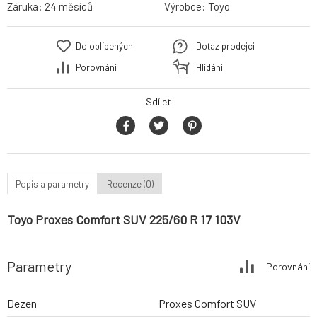
Záruka:
24 měsíců
Výrobce:
Toyo
Do oblíbených
Dotaz prodejci
Porovnání
Hlídání
Sdílet
Popis a parametry
Recenze (0)
Toyo Proxes Comfort SUV 225/60 R 17 103V
Parametry
Porovnání
Dezen
Proxes Comfort SUV