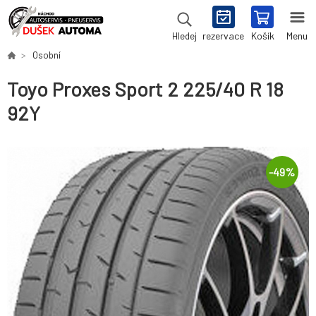
rezervace
Košík
Menu
Hledej
Osobní
Toyo Proxes Sport 2 225/40 R 18
92Y
-
49
%