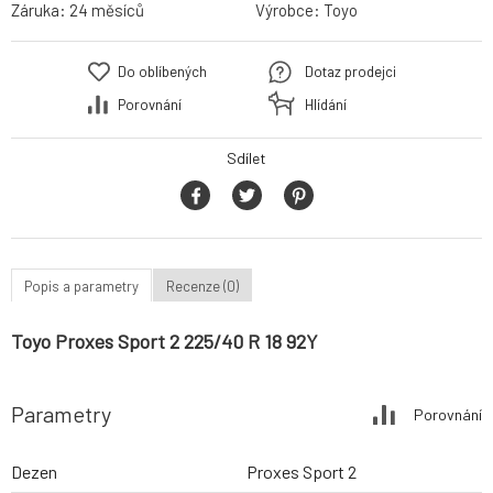
Záruka:
24 měsíců
Výrobce:
Toyo
Do oblíbených
Dotaz prodejci
Porovnání
Hlídání
Sdílet
Popis a parametry
Recenze (0)
Toyo Proxes Sport 2 225/40 R 18 92Y
Parametry
Porovnání
Dezen
Proxes Sport 2