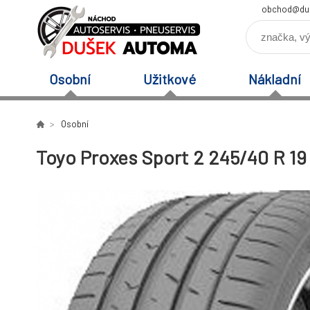
obchod@du
Osobní
Užitkové
Nákladní
Osobní
Toyo Proxes Sport 2 245/40 R 19