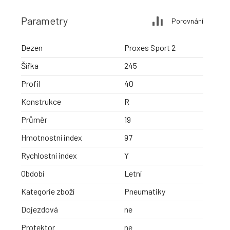
Parametry
Porovnání
Dezen
Proxes Sport 2
Šířka
245
Profil
40
Konstrukce
R
Průměr
19
Hmotnostní index
97
Rychlostní index
Y
Období
Letní
Kategorie zboží
Pneumatiky
Dojezdová
ne
Protektor
ne