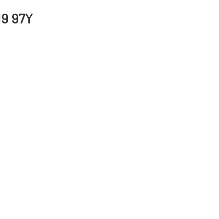
19 97Y