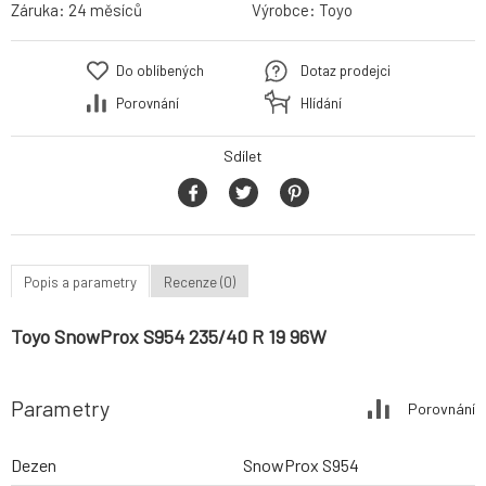
Záruka:
24 měsíců
Výrobce:
Toyo
Do oblíbených
Dotaz prodejci
Porovnání
Hlídání
Sdílet
Popis a parametry
Recenze (0)
Toyo SnowProx S954 235/40 R 19 96W
Parametry
Porovnání
Dezen
SnowProx S954