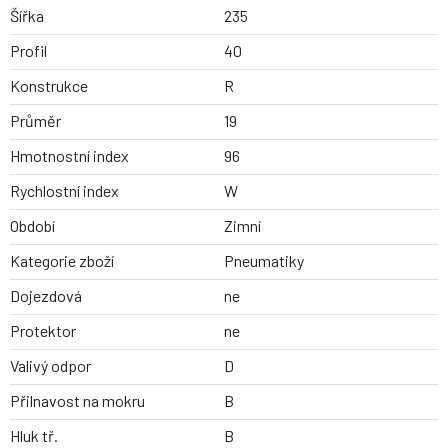
Šířka
235
Profil
40
Konstrukce
R
Průměr
19
Hmotnostní index
96
Rychlostní index
W
Období
Zimní
Kategorie zboží
Pneumatiky
Dojezdová
ne
Protektor
ne
Valivý odpor
D
Přilnavost na mokru
B
Hluk tř.
B