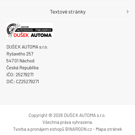
Textové stránky
DUŠEK AUTOMA s.r.o.
Ryšavého 257
547 01 Náchod
Česká Republika
IČO: 25279271
DIČ: CZ25279271
Copyright © 2026 DUŠEK AUTOMA s.r.o.
Všechna práva vyhrazena.
Tvorba a pronájem eshopů
BINARGON.cz
-
Mapa stránek