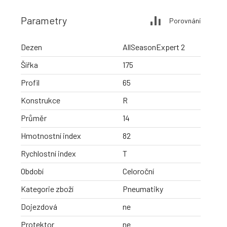
Parametry
Porovnání
Dezen
AllSeasonExpert 2
Šířka
175
Profil
65
Konstrukce
R
Průměr
14
Hmotnostní index
82
Rychlostní index
T
Období
Celoroční
Kategorie zboží
Pneumatiky
Dojezdová
ne
Protektor
ne