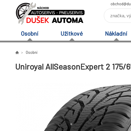
obchod@du
Osobní
Užitkové
Nákladní
Osobní
Uniroyal AllSeasonExpert 2 175/6