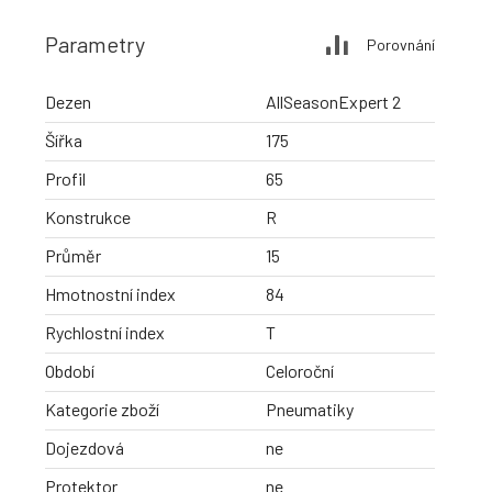
Parametry
Porovnání
Dezen
AllSeasonExpert 2
Šířka
175
Profil
65
Konstrukce
R
Průměr
15
Hmotnostní index
84
Rychlostní index
T
Období
Celoroční
Kategorie zboží
Pneumatiky
Dojezdová
ne
Protektor
ne