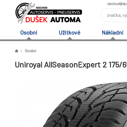
obchod@du
Osobní
Užitkové
Nákladní
Osobní
Uniroyal AllSeasonExpert 2 175/6