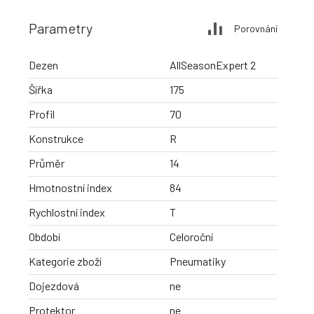
Parametry
Porovnání
Dezen
AllSeasonExpert 2
Šířka
175
Profil
70
Konstrukce
R
Průměr
14
Hmotnostní index
84
Rychlostní index
T
Období
Celoroční
Kategorie zboží
Pneumatiky
Dojezdová
ne
Protektor
ne