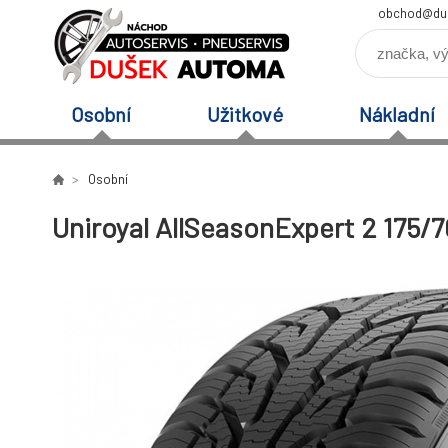
obchod@du
Osobní
Užitkové
Nákladní
Osobní
Uniroyal AllSeasonExpert 2 175/7