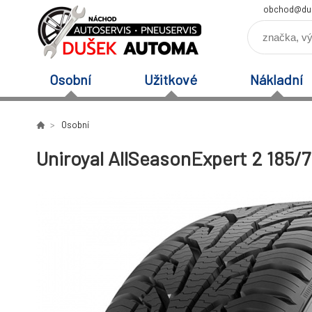
obchod@du
Osobní
Užitkové
Nákladní
Osobní
Uniroyal AllSeasonExpert 2 185/7