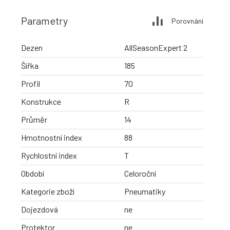
Parametry
Porovnání
Dezen
AllSeasonExpert 2
Šířka
185
Profil
70
Konstrukce
R
Průměr
14
Hmotnostní index
88
Rychlostní index
T
Období
Celoroční
Kategorie zboží
Pneumatiky
Dojezdová
ne
Protektor
ne