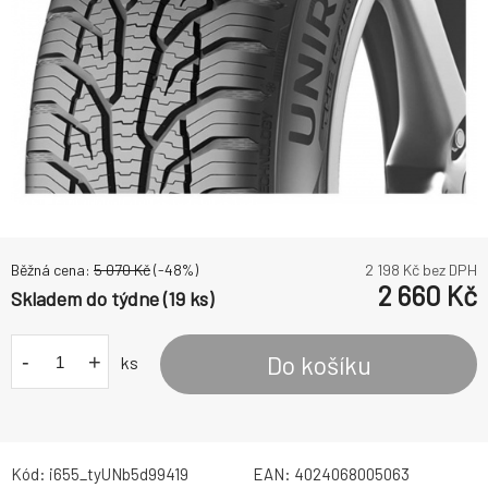
Běžná cena:
5 070
Kč
(-
48
%)
2 198
Kč bez DPH
2 660
Kč
Skladem do týdne (19 ks)
-
+
Do košíku
ks
Kód:
i655_tyUNb5d99419
EAN:
4024068005063