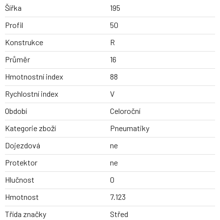
Šířka
195
Profil
50
Konstrukce
R
Průměr
16
Hmotnostní index
88
Rychlostní index
V
Období
Celoroční
Kategorie zboží
Pneumatiky
Dojezdová
ne
Protektor
ne
Hlučnost
0
Hmotnost
7.123
Třída značky
Střed