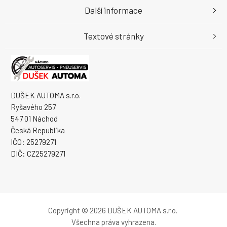
Další informace
Textové stránky
DUŠEK AUTOMA s.r.o.
Ryšavého 257
547 01 Náchod
Česká Republika
IČO: 25279271
DIČ: CZ25279271
Copyright © 2026 DUŠEK AUTOMA s.r.o.
Všechna práva vyhrazena.