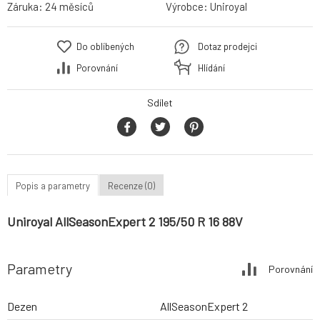
Záruka:
24 měsíců
Výrobce:
Uniroyal
Do oblíbených
Dotaz prodejci
Porovnání
Hlídání
Sdílet
Popis a parametry
Recenze (0)
Uniroyal AllSeasonExpert 2 195/50 R 16 88V
Parametry
Porovnání
Dezen
AllSeasonExpert 2