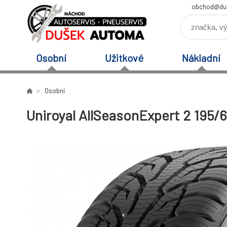
obchod@du
Osobní
Užitkové
Nákladní
Osobní
Uniroyal AllSeasonExpert 2 195/