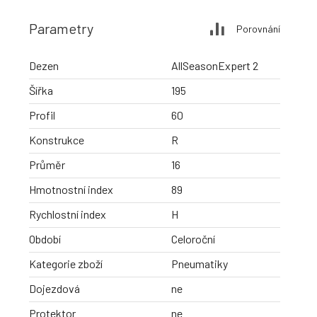
Parametry
Porovnání
Dezen
AllSeasonExpert 2
Šířka
195
Profil
60
Konstrukce
R
Průměr
16
Hmotnostní index
89
Rychlostní index
H
Období
Celoroční
Kategorie zboží
Pneumatiky
Dojezdová
ne
Protektor
ne