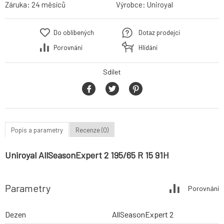
Záruka:
24 měsíců
Výrobce:
Uniroyal
Do oblíbených
Dotaz prodejci
Porovnání
Hlídání
Sdílet
Popis a parametry
Recenze (0)
Uniroyal AllSeasonExpert 2 195/65 R 15 91H
Parametry
Porovnání
Dezen
AllSeasonExpert 2