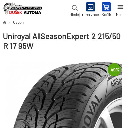
rezervace
Košík
Menu
Hledej
Osobní
Uniroyal AllSeasonExpert 2 215/50
R 17 95W
-
49
%