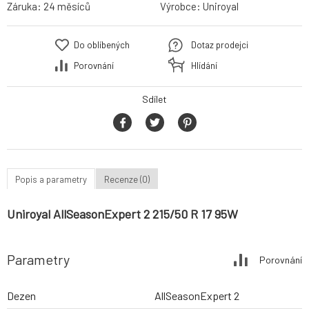
Záruka:
24 měsíců
Výrobce:
Uniroyal
Do oblíbených
Dotaz prodejci
Porovnání
Hlídání
Sdílet
Popis a parametry
Recenze (0)
Uniroyal AllSeasonExpert 2 215/50 R 17 95W
Parametry
Porovnání
Dezen
AllSeasonExpert 2