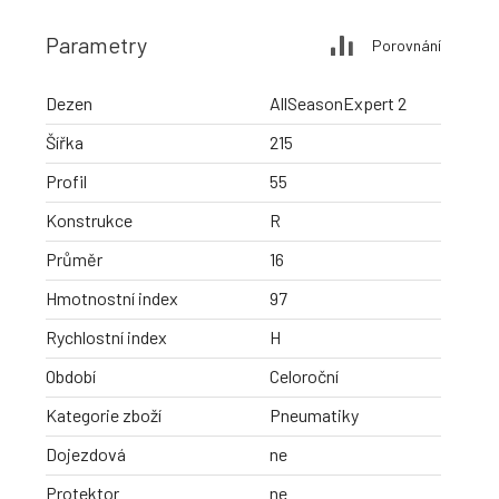
Parametry
Porovnání
Dezen
AllSeasonExpert 2
Šířka
215
Profil
55
Konstrukce
R
Průměr
16
Hmotnostní index
97
Rychlostní index
H
Období
Celoroční
Kategorie zboží
Pneumatiky
Dojezdová
ne
Protektor
ne