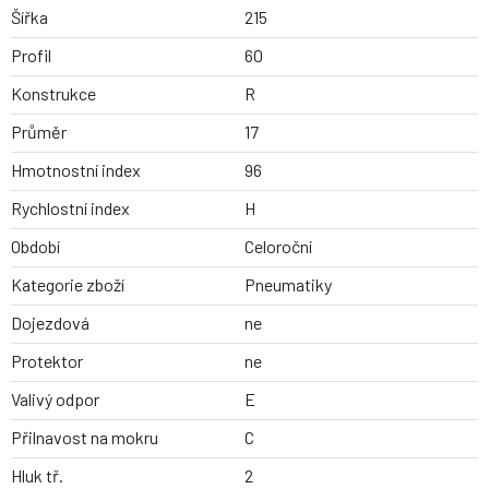
Šířka
215
Profil
60
Konstrukce
R
Průměr
17
Hmotnostní index
96
Rychlostní index
H
Období
Celoroční
Kategorie zboží
Pneumatiky
Dojezdová
ne
Protektor
ne
Valivý odpor
E
Přilnavost na mokru
C
Hluk tř.
2