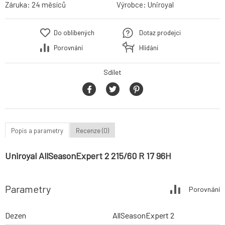
Záruka:
24 měsíců
Výrobce:
Uniroyal
Do oblíbených
Dotaz prodejci
Porovnání
Hlídání
Sdílet
Popis a parametry
Recenze (0)
Uniroyal AllSeasonExpert 2 215/60 R 17 96H
Parametry
Porovnání
Dezen
AllSeasonExpert 2