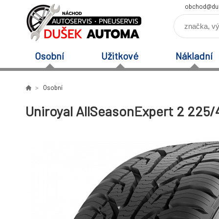
obchod@du
Osobní
Užitkové
Nákladní
Osobní
Uniroyal AllSeasonExpert 2 225/