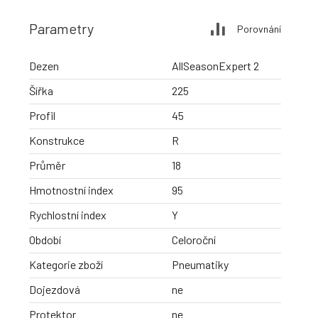
Parametry
Porovnání
Dezen
AllSeasonExpert 2
Šířka
225
Profil
45
Konstrukce
R
Průměr
18
Hmotnostní index
95
Rychlostní index
Y
Období
Celoroční
Kategorie zboží
Pneumatiky
Dojezdová
ne
Protektor
ne