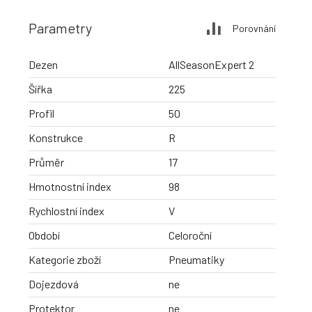
Parametry
Porovnání
Dezen
AllSeasonExpert 2
Šířka
225
Profil
50
Konstrukce
R
Průměr
17
Hmotnostní index
98
Rychlostní index
V
Období
Celoroční
Kategorie zboží
Pneumatiky
Dojezdová
ne
Protektor
ne