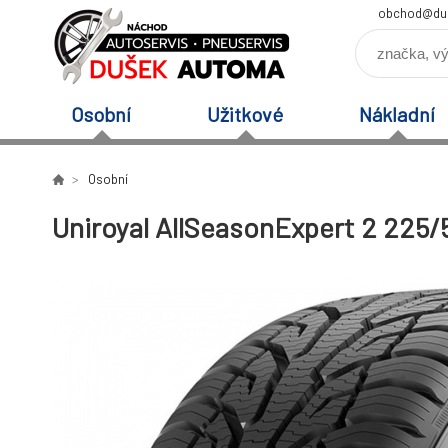
obchod@du
Osobní
Užitkové
Nákladní
Osobní
Uniroyal AllSeasonExpert 2 225/