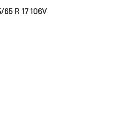
/65 R 17 106V