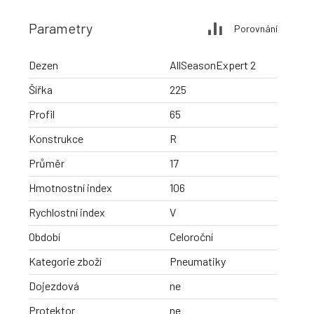
Parametry
Porovnání
Dezen
AllSeasonExpert 2
Šířka
225
Profil
65
Konstrukce
R
Průměr
17
Hmotnostní index
106
Rychlostní index
V
Období
Celoroční
Kategorie zboží
Pneumatiky
Dojezdová
ne
Protektor
ne