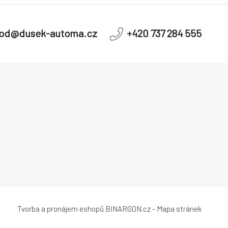
od@dusek-automa.cz
+420 737 284 555
Tvorba a pronájem eshopů
BINARGON.cz
-
Mapa stránek